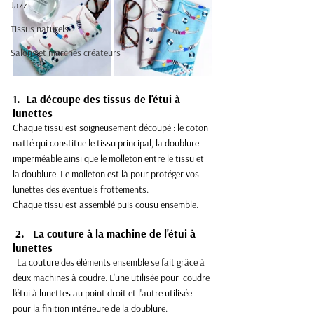
Jazz
Tissus naturels
Salons et marchés créateurs
1.
  La
découpe des tissus de l'étui à 
lunettes
Chaque tissu est soigneusement découpé : le coton 
natté qui constitue le tissu principal, la doublure 
imperméable ainsi que le molleton entre le tissu et 
la doublure. Le molleton est là pour protéger vos 
lunettes des éventuels frottements. 
Chaque tissu est assemblé puis cousu ensemble. 
 2.   La couture à la machine de l'étui à 
lunettes
  La couture des éléments ensemble se fait grâce à 
deux machines à coudre. L'une utilisée pour  coudre 
l'étui à lunettes au point droit et l'autre utilisée 
pour la finition intérieure de la doublure. 