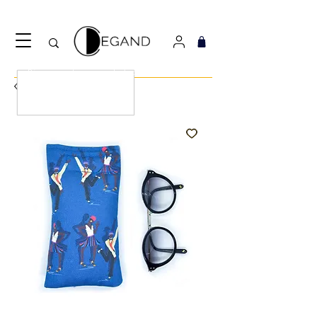
Découvrez notre nouveau foulard Django ! Cliquez
ici.