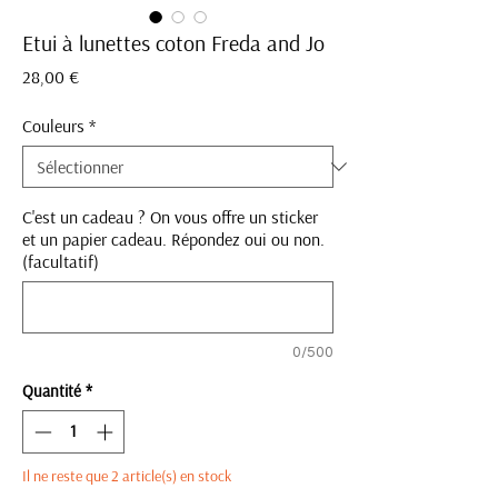
Etui à lunettes coton Freda and Jo
Prix
28,00 €
Couleurs
*
C'est un cadeau ? On vous offre un sticker
et un papier cadeau. Répondez oui ou non.
(facultatif)
0/500
Quantité
*
Il ne reste que 2 article(s) en stock