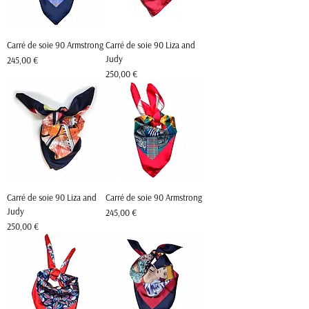
Carré de soie 90 Armstrong
Carré de soie 90 Liza and
Judy
Prix
245,00 €
Prix
250,00 €
Carré de soie 90 Liza and
Carré de soie 90 Armstrong
Judy
Prix
245,00 €
Prix
250,00 €