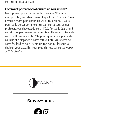
sont terminés à la main.
Comment porter votre foulard en soie 90 cm ?
Nous pouvez porter votre foulard en soie 90 cm de
multiples façons. Plus couvrant que le carré de soie 65cm,
il vous tiendra plus chaud l'hiver autour du cou. Vous
pourrez le porter comme un turban sur la tête, ce qui
protégera vos cheveux du soleil l'été. Portez le également
en ceinture par dessus votre manteau l'hiver et autour de
votre taille sur une robe l'été pour ajouter une pointe de
couleur et d'élégance à votre tenue. L'été, vous ferez de
votre foulard en soie 90 cm un top dos-nu lorsque la
chaleur vous assaille. Pour plus d'infos, consultez
notre
article de blog
.
Suivez-nous