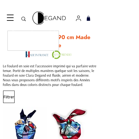
Découvrez notre nouveau foulard Django ! Cliquez
ici.
Nos carrés de soie 90 cm Made
in France
Le foulard en soie est l'accessoire imprimé qui va parfaire votre
tenue. Porté de multiples manières quelque soit les saisons, le
foulard en soie Clara Degand est fluide, aérien et moderne.
Nous vous proposons différents motifs inspirés des Années
folles dans deux coloris distincts pour chaque foulard.
Filtrer