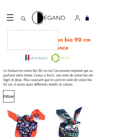
Découvrez notre nouveau foulard Django ! Cliquez
ici.
Nos foulards en coton bio 90 cm
Made in France
Le foulard en coton bio 90 cm est l'accessoire imprimé qui va
parfaire votre tenue. Conçu à Paris, son voile de coton bio est
léger et doux. Plus couvrant que le carré en voile de coton bio
65 cm, il existe dans différents motifs et coloris.
Filtrer