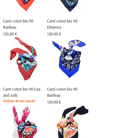
Carré coton bio 90
Carré coton bio 90
Bardeau
Eléanora
Prix
Prix
120,00 €
120,00 €
Carré coton bio 90 Liza
Carré coton bio 90
and Judy
Bardeau
Victime de son succès
Prix
120,00 €