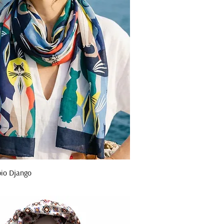
bio Django
Aperçu rapide