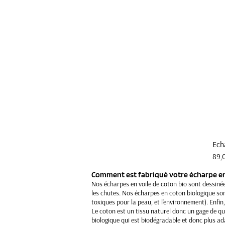
Ech
Prix
89,
Comment est fabriqué votre écharpe en
Nos écharpes en voile de coton bio sont dessinée
les chutes. Nos écharpes en coton biologique son
toxiques pour la peau, et l'environnement). Enfin
Le coton est un tissu naturel donc un gage de q
biologique qui est biodégradable et donc plus ad