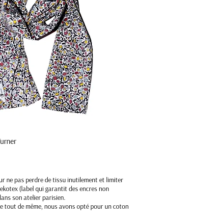
urner
Aperçu rapide
r ne pas perdre de tissu inutilement et limiter
ekotex (label qui garantit des encres non
ans son atelier parisien.
llue tout de même, nous avons opté pour un coton