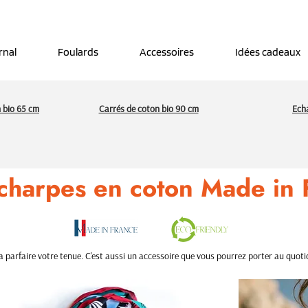
Découvrez notre nouveau foulard Django ! Cliquez
ici.
rnal
Foulards
Accessoires
Idées cadeaux
 bio 65 cm
Carrés de coton bio 90 cm
Ech
charpes en coton Made in 
a parfaire votre tenue. C'est aussi un accessoire que vous pourrez porter au quotidi