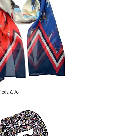
reda & Jo
Aperçu rapide