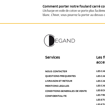
Comment porter notre foulard carré co
L'écharpe en voile de coton se porte plus facileme
blanc. L'hiver, vous pourrez la porter au dessus d
Services
Les f
acce
LES CA
NOUS CONTACTER
QUESTIONS FREQUENTES
LES CA
LIVRAISON ET RETOUR
LES CA
LES CA
MENTIONS LEGALES
LES E
CONDITIONS GENERALES DE VENTE
LES T
CONFIDENTIALITE
LES ET
LES ET