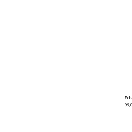
Ech
Prix
95,