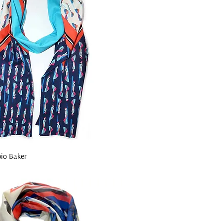
io Baker
Aperçu rapide