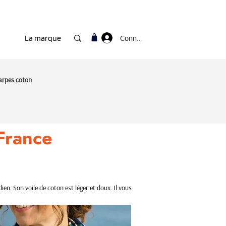
Connexion
La marque
arpes coton
France
en. Son voile de coton est léger et doux. Il vous