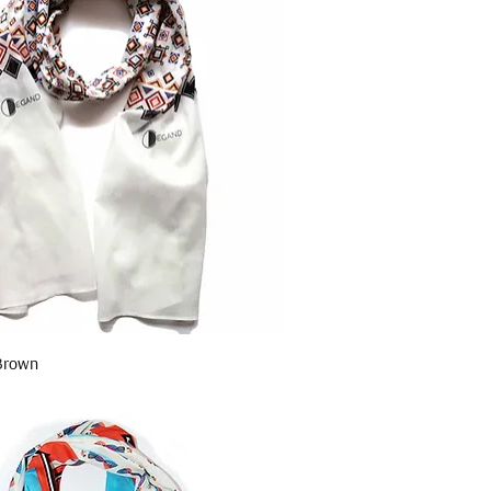
Brown
Aperçu rapide