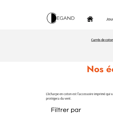
Jou
Carrés de coton
Nos é
L'écharpe en coton est l'accessoire imprimé qui v
protégera du vent.
Filtrer par