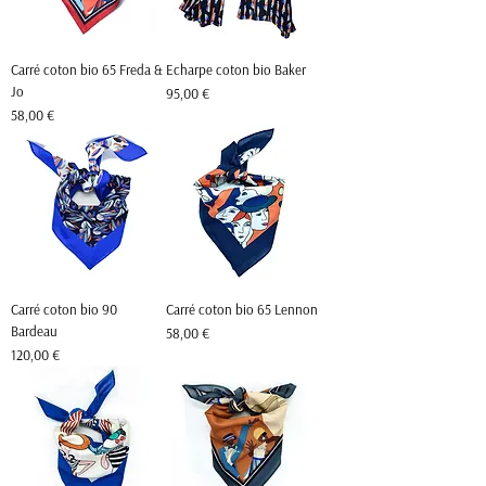
Carré coton bio 65 Freda &
Echarpe coton bio Baker
Jo
Prix
95,00 €
Prix
58,00 €
Carré coton bio 90
Carré coton bio 65 Lennon
Bardeau
Prix
58,00 €
Prix
120,00 €