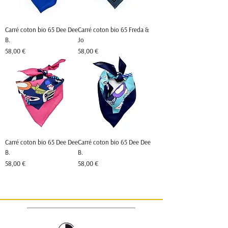
Carré coton bio 65 Dee Dee
Carré coton bio 65 Freda &
B.
Jo
Prix
Prix
58,00 €
58,00 €
Carré coton bio 65 Dee Dee
Carré coton bio 65 Dee Dee
B.
B.
Prix
Prix
58,00 €
58,00 €