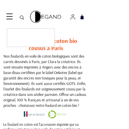
Découvrez notre nouveau foulard Django ! Cliquez
ici.
Nos foulards en coton bio
cousus à Paris
Nos foulards en voile de coton biologiques sont des
carrés dessinés à Paris, par Clara la créatrice. Ils
sont ensuite imprimés à Angers avec des encres à
base d'eau certifiées par le label Oekotex (label qui
garantit des encres non toxiques pour la peau, et
l'environnement). Ils sont aussi certifiés GOTS. Enfin,
l'ourlet des foulards est soigneusement cousu par la
créatrice dans son atelier parisien. Offrez un cadeau
original, 100 % français et artisanal à un de vos
proches : choisissez notre foulard en coton bio !
Le foulard en coton est l'accessoire imprimé qui va