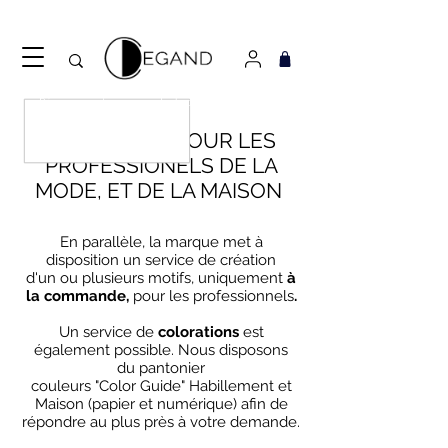
Découvrez notre nouveau foulard Django ! Cliquez
ici.
UN SERVICE POUR LES
PROFESSIONELS DE LA
MODE, ET DE LA MAISON
En parallèle, la marque met à
disposition un service de création
d'un ou plusieurs motifs, uniquement
à
la commande,
pour les professionnels
.
Un service de
colorations
est
également possible. Nous disposons
du pantonier
couleurs "Color Guide" Habillement et
Maison (
papier et numérique) afin de
répondre au plus près à votre demande.