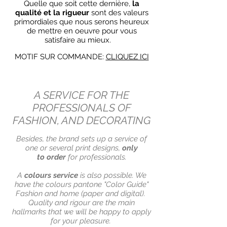
Quelle que soit cette dernière,
la
qualité et la rigueur
sont des valeurs
primordiales que nous serons heureux
de mettre en oeuvre pour vous
satisfaire au mieux.
MOTIF SUR COMMANDE:
CLIQUEZ ICI
A SERVICE FOR THE
PROFESSIONALS OF
FASHION, AND DECORATING
Besides, the brand sets up a service of
one or several print designs,
only
to order
for professionals.
A
colours service
is also possible. We
have the colours pantone
"Color Guide"
Fashion and home (paper and digital).
Quality and rigour are the main
hallmarks that we will be happy to apply
for your pleasure.