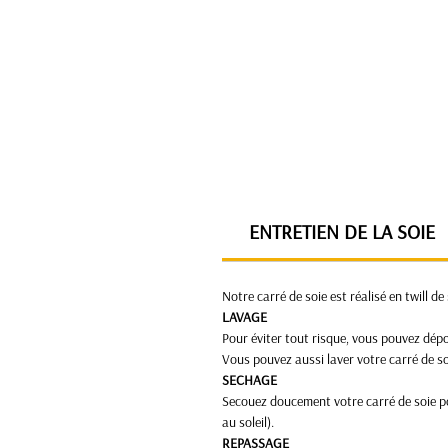
ENTRETIEN DE LA SOIE
Notre carré de soie est réalisé en twill de
LAVAGE
Pour éviter tout risque, vous pouvez dépos
Vous pouvez aussi laver votre carré de soi
SECHAGE
Secouez doucement votre carré de soie pou
au soleil).
REPASSAGE