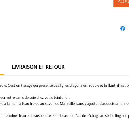
AJOU
LIVRAISON ET RETOUR
 soie. C'est un tissage qui présente des lignes diagonales. Souple et brillant, il met 
er votre carré de soie chez votre teinturier.
e à la main à l'eau froide au savon de Marseille, sans y ajouter d'adoucissant ni d
r éliminer l'eau et le suspendre pour le sécher. Pas de séchage au sèche-linge ou 