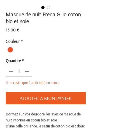
Masque de nuit Freda & Jo coton
bio et soie
Prix
15,00 €
Couleur
*
Quantité
*
Il ne reste que 2 article(s) en stock
AJOUTER A MON PANIER
Dormez sur vos deux oreilles avec ce masque de
nuit imprimé en coton bio et soie :
D'une belle brillance, le satin de coton bio est doux