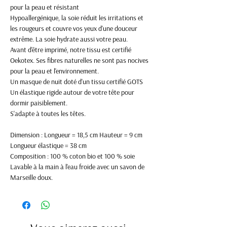
pour la peau et résistant
Hypoallergénique, la soie réduit les irritations et
les rougeurs et couvre vos yeux d'une douceur
extrême. La soie hydrate aussi votre peau.
Avant d'être imprimé, notre tissu est certifié
Oekotex. Ses fibres naturelles ne sont pas nocives
pour la peau et l'environnement.
Un masque de nuit doté d'un tissu certifié GOTS
Un élastique rigide autour de votre tête pour
dormir paisiblement.
S'adapte à toutes les têtes.
Dimension : Longueur = 18,5 cm Hauteur = 9 cm
Longueur élastique = 38 cm
Composition : 100 % coton bio et 100 % soie
Lavable à la main à l'eau froide avec un savon de
Marseille doux.