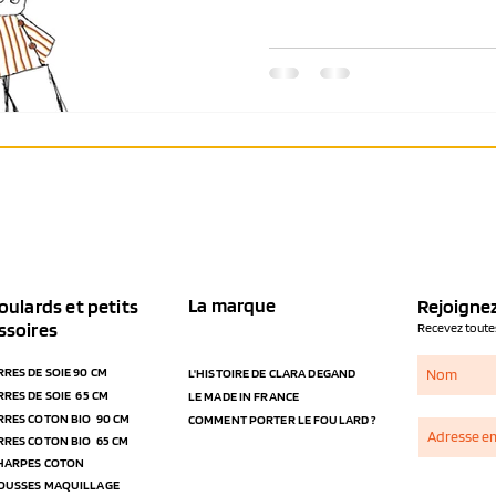
La marque
oulards et petits
Rejoignez
ssoires
Recevez toutes
RRES DE SOIE 90 CM
L'HISTOIRE DE CLARA DEGAND
RRES DE SOIE 65 CM
LE MADE IN FRANCE
RRES COTON BIO 90 CM
COMMENT PORTER LE FOULARD ?
RRES COTON BIO 65 CM
CHARPES COTON
ROUSSES MAQUILLAGE