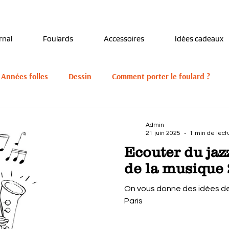
Découvrez notre nouveau foulard Django ! Cliquez
ici.
rnal
Foulards
Accessoires
Idées cadeaux
 Années folles
Dessin
Comment porter le foulard ?
 naturels
Salons et marchés créateurs
Admin
21 juin 2025
1 min de lect
Ecouter du jazz
de la musique 
On vous donne des idées de 
Paris