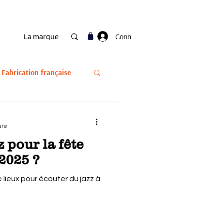
Connexion
La marque
Fabrication française
ure
 pour la fête
2025 ?
lieux pour écouter du jazz à