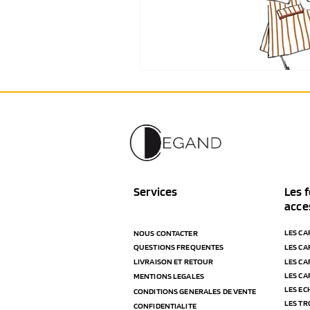
Services
Les f
acce
LES CA
NOUS CONTACTER
QUESTIONS FREQUENTES
LES CA
LIVRAISON ET RETOUR
LES CA
LES CA
MENTIONS LEGALES
LES E
CONDITIONS GENERALES DE VENTE
LES T
CONFIDENTIALITE