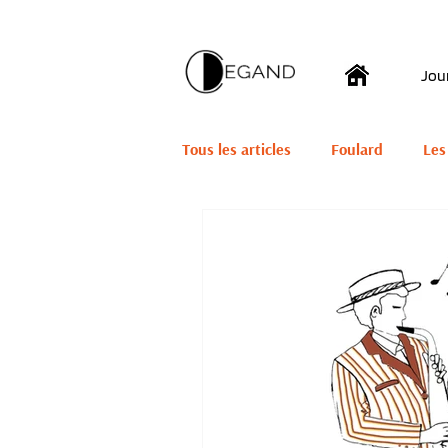
Jou
Tous les articles
Foulard
Les
Chouchous
Jazz
Tissus