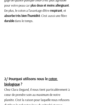
gage de qualité puisque celui-ci est plus agréable 
pour votre peau car 
plus doux et moins allergisant
. 
De plus, le coton a l'avantage d'être 
respirant
, et 
absorbe très bien l'humidité
. C'est aussi une fibre
durable
 dans le temps. 
2/ Pourquoi utilisons nous le 
coton 
biologique
 ? 
Chez Clara Degand, il nous tient particulièrement à 
cœur de prendre soin au maximum de notre 
planète. C'est la raison pour laquelle nous refusons 