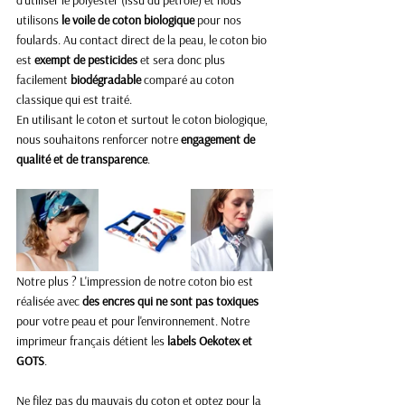
d'utiliser le polyester (issu du pétrole) et nous 
utilisons
 le voile de coton biologique
 pour nos 
foulards. Au contact direct de la peau, le coton bio 
est 
exempt de pesticides
 et sera donc plus 
facilement 
biodégradable
 comparé au coton 
classique qui est traité. 
En utilisant le coton et surtout le coton biologique, 
nous souhaitons renforcer notre 
engagement de 
qualité et de transparence
. 
Notre plus ? L'impression de notre coton bio est 
réalisée avec
 des encres qui ne sont pas toxiques
pour votre peau et pour l'environnement. Notre 
imprimeur français détient les
 labels Oekotex et 
GOTS
. 
Ne filez pas du mauvais du coton et optez pour la 