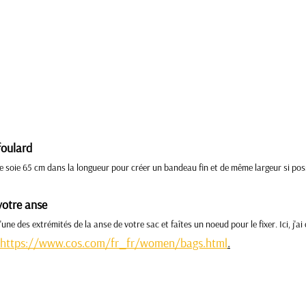
foulard 
e soie 65 cm dans la longueur pour créer un bandeau fin et de même largeur si poss
votre anse
'une des extrémités de la anse de votre sac et faîtes un noeud pour le fixer. Ici, j'a
https://www.cos.com/fr_fr/women/bags.html
.