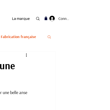
Connexion
La marque
Fabrication française
 une
r une belle anse 