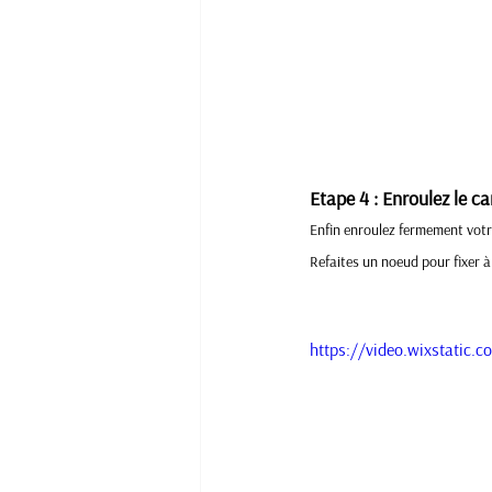
Etape 4 : Enroulez le ca
Enfin enroulez fermement votre
Refaites un noeud pour fixer à l
https://video.wixstati