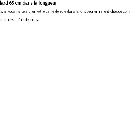
oulard 65 cm dans la longueur
 je vous invite à plier votre carré de soie dans la longueur en relient chaque coin v
toriel dessiné ci-dessous. 