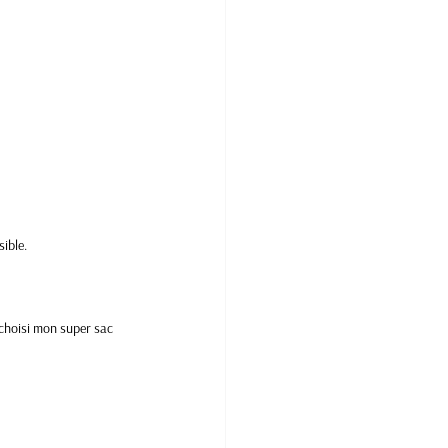
ible. 
i choisi mon super sac 