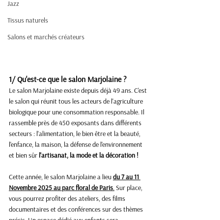
Jazz
Tissus naturels
Salons et marchés créateurs
1/ Qu'est-ce que le salon Marjolaine ? 
Le salon Marjolaine existe depuis déjà 49 ans. C'est 
le salon qui réunit tous les acteurs de l'agriculture 
biologique pour une consommation responsable. Il 
rassemble près de 450 exposants dans différents 
secteurs : l'alimentation, le bien être et la beauté, 
l'enfance, la maison, la défense de l'environnement 
et bien sûr 
l'artisanat, la mode et la décoration ! 
Cette année, le salon Marjolaine a lieu
du 7 au 11 
Novembre 2025
au parc floral de Paris
.
 Sur place, 
vous pourrez profiter des ateliers, des films 
documentaires et des conférences sur des thèmes 
précis. Un espace dédié aux enfants sera 