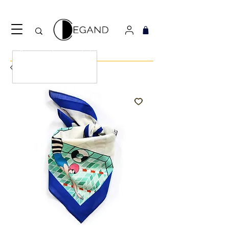
Découvrez notre nouveau foulard Django ! Cliquez
ici.