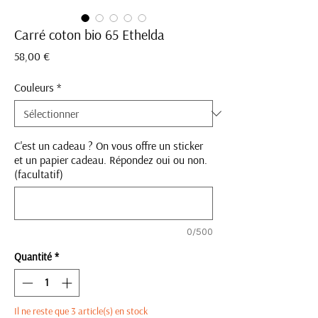
Carré coton bio 65 Ethelda
Prix
58,00 €
Couleurs
*
C'est un cadeau ? On vous offre un sticker
et un papier cadeau. Répondez oui ou non.
(facultatif)
0/500
Quantité
*
Il ne reste que 3 article(s) en stock