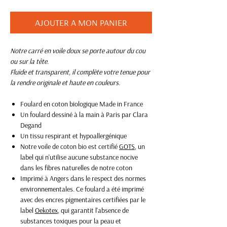
AJOUTER A MON PANIER
Notre carré en voile doux se porte autour du cou
ou sur la tête.
Fluide et transparent, il complète votre tenue pour
la rendre originale et haute en couleurs.
Foulard en coton biologique Made in France
Un foulard dessiné à la main à Paris par Clara
Degand
Un tissu respirant et hypoallergénique
Notre voile de coton bio est certifié
GOTS
, un
label qui n'utilise aucune substance nocive
dans les fibres naturelles de notre coton
Imprimé à Angers dans le respect des normes
environnementales. Ce foulard a été imprimé
avec des encres pigmentaires certifiées par le
label
Oekotex
, qui garantit l'absence de
substances toxiques pour la peau et