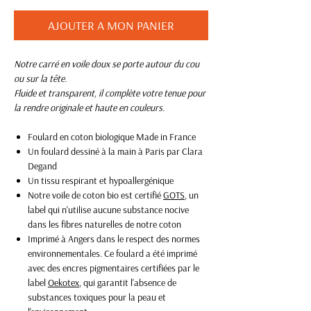
AJOUTER A MON PANIER
Notre carré en voile doux se porte autour du cou
ou sur la tête.
Fluide et transparent, il complète votre tenue pour
la rendre originale et haute en couleurs.
Foulard en coton biologique Made in France
Un foulard dessiné à la main à Paris par Clara
Degand
Un tissu respirant et hypoallergénique
Notre voile de coton bio est certifié
GOTS
, un
label qui n'utilise aucune substance nocive
dans les fibres naturelles de notre coton
Imprimé à Angers dans le respect des normes
environnementales. Ce foulard a été imprimé
avec des encres pigmentaires certifiées par le
label
Oekotex
, qui garantit l'absence de
substances toxiques pour la peau et