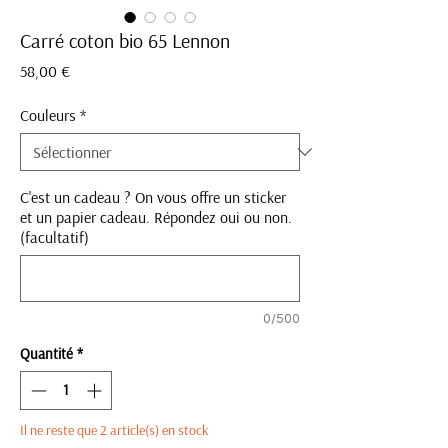
Carré coton bio 65 Lennon
Prix
58,00 €
Couleurs
*
C'est un cadeau ? On vous offre un sticker
et un papier cadeau. Répondez oui ou non.
(facultatif)
0/500
Quantité
*
Il ne reste que 2 article(s) en stock