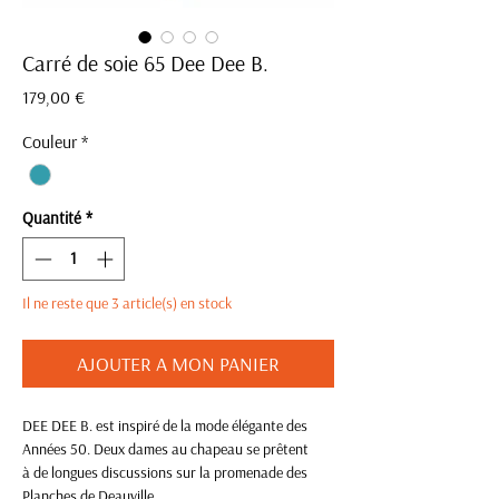
Carré de soie 65 Dee Dee B.
Prix
179,00 €
Couleur
*
Quantité
*
Il ne reste que 3 article(s) en stock
AJOUTER A MON PANIER
DEE DEE B. est inspiré de la mode élégante des
Années 50. Deux dames au chapeau se prêtent
à de longues discussions sur la promenade des
Planches de Deauville.