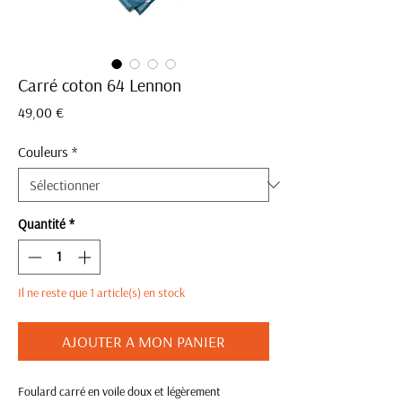
Carré coton 64 Lennon
Prix
49,00 €
Couleurs
*
Quantité
*
Il ne reste que 1 article(s) en stock
AJOUTER A MON PANIER
Foulard carré en voile doux et légèrement