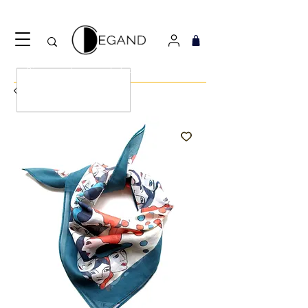
Découvrez notre nouveau foulard Django ! Cliquez
ici.