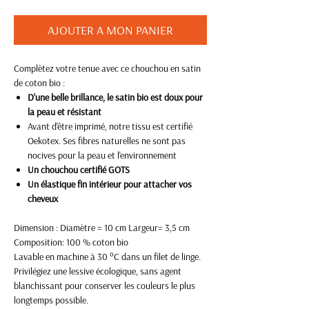
AJOUTER A MON PANIER
Complètez votre tenue avec ce chouchou en satin
de coton bio :
D'une belle brillance, le satin bio est doux pour
la peau et résistant
Avant d'être imprimé, notre tissu est certifié
Oekotex. Ses fibres naturelles ne sont pas
nocives pour la peau et l'environnement
Un chouchou certifié GOTS
Un élastique fin intérieur pour attacher vos
cheveux
Dimension : Diamètre = 10 cm Largeur= 3,5 cm
Composition: 100 % coton bio
Lavable en machine à 30 °C dans un filet de linge.
Privilégiez une lessive écologique, sans agent
blanchissant pour conserver les couleurs le plus
longtemps possible.