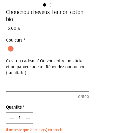
Chouchou cheveux Lennon coton
bio
Prix
15,00 €
Couleurs
*
C'est un cadeau ? On vous offre un sticker
et un papier cadeau. Répondez oui ou non.
(facultatif)
0/500
Quantité
*
Il ne reste que 2 article(s) en stock