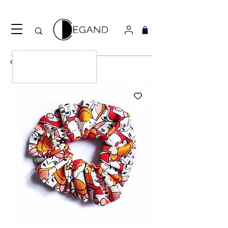
Découvrez notre nouveau foulard Django ! Cliquez
ici.