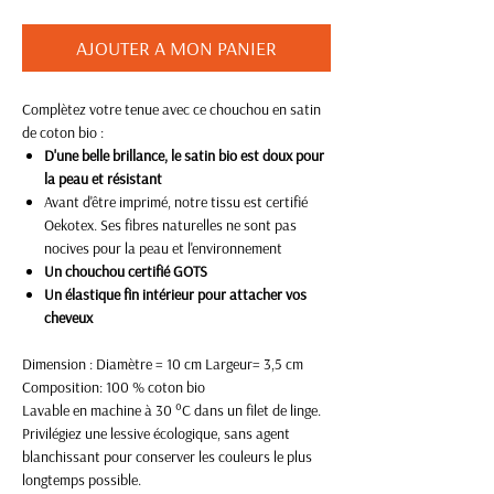
AJOUTER A MON PANIER
Complètez votre tenue avec ce chouchou en satin
de coton bio :
D'une belle brillance, le satin bio est doux pour
la peau et résistant
Avant d'être imprimé, notre tissu est certifié
Oekotex. Ses fibres naturelles ne sont pas
nocives pour la peau et l'environnement
Un chouchou certifié GOTS
Un élastique fin intérieur pour attacher vos
cheveux
Dimension : Diamètre = 10 cm Largeur= 3,5 cm
Composition: 100 % coton bio
Lavable en machine à 30 °C dans un filet de linge.
Privilégiez une lessive écologique, sans agent
blanchissant pour conserver les couleurs le plus
longtemps possible.