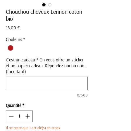
Chouchou cheveux Lennon coton
bio
Prix
15,00 €
Couleurs
*
C'est un cadeau ? On vous offre un sticker
et un papier cadeau. Répondez oui ou non.
(facultatif)
0/500
Quantité
*
Il ne reste que 1 article(s) en stock