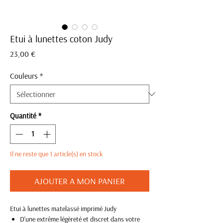
Etui à lunettes coton Judy
Prix
23,00 €
Couleurs
*
Quantité
*
Il ne reste que 1 article(s) en stock
AJOUTER A MON PANIER
Etui à lunettes matelassé imprimé Judy
D'une extrême légèreté et discret dans votre