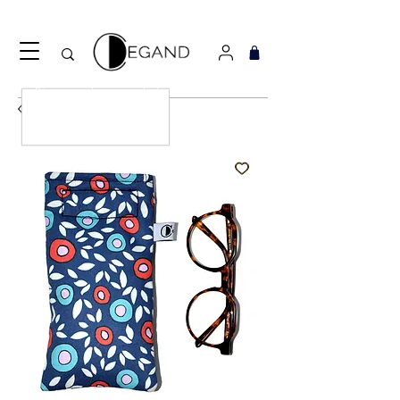
Découvrez notre nouveau foulard Django ! Cliquez
ici.