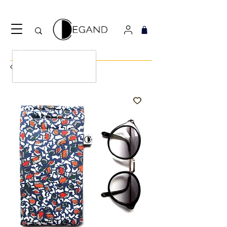
Découvrez notre nouveau foulard Django ! Cliquez
ici.