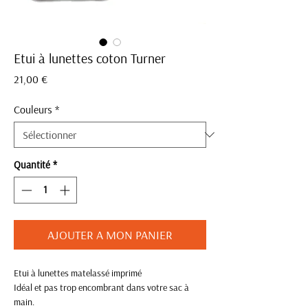
Etui à lunettes coton Turner
Prix
21,00 €
Couleurs
*
Quantité
*
AJOUTER A MON PANIER
Etui à lunettes matelassé imprimé
Idéal et pas trop encombrant dans votre sac à
main.