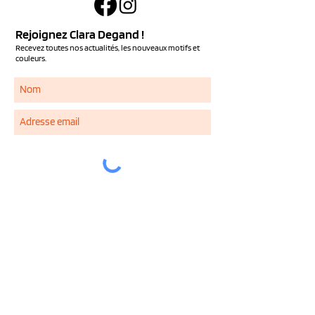
Rejoignez Clara Degand !
Recevez toutes nos actualités, les nouveaux motifs et
couleurs.
S'ABONNER
Services
NOUS CONTACTER
QUESTIONS FREQUENTES
LIVRAISON ET RETOUR