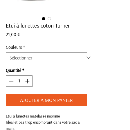
Etui à lunettes coton Turner
Prix
21,00 €
Couleurs
*
Quantité
*
AJOUTER A MON PANIER
Etui à lunettes matelassé imprimé
Idéal et pas trop encombrant dans votre sac à
main.