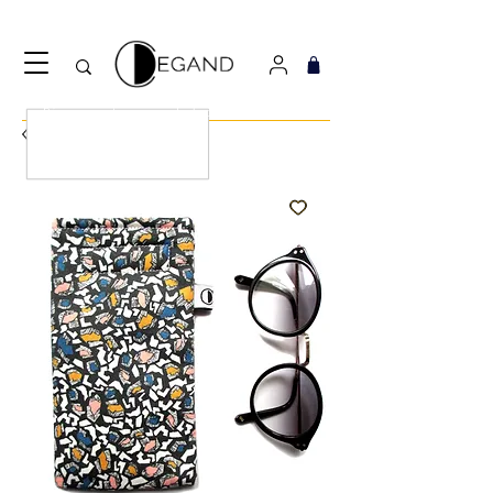
Découvrez notre nouveau foulard Django ! Cliquez
ici.