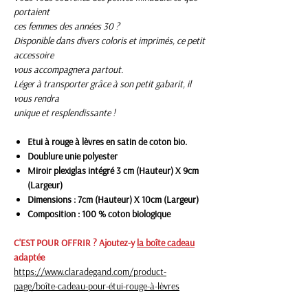
portaient
ces femmes des années 30 ?
Disponible dans divers coloris et imprimés, ce petit
accessoire
vous accompagnera partout.
Léger à transporter grâce à son petit gabarit, il
vous rendra
unique et resplendissante !
Etui à rouge à lèvres en satin de coton bio.
Doublure unie polyester
Miroir plexiglas intégré 3 cm (Hauteur) X 9cm
(Largeur)
Dimensions : 7cm (Hauteur) X 10cm (Largeur)
Composition : 100 % coton biologique
C'EST POUR OFFRIR ? Ajoutez-y
la boîte cadeau
adaptée
https://www.claradegand.com/product-
page/boîte-cadeau-pour-étui-rouge-à-lèvres