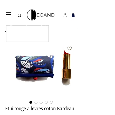
Découvrez notre nouveau foulard Django ! Cliquez
ici.
Etui rouge à lèvres coton Bardeau