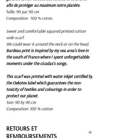
afin de protéger au maximum notre planète.
Taille: 90 par 90 cm
Composition: 100 % coton.
Sweet and comfortable squared printed cotton
voile scarf.
We could wear it around the neck or on the head.
Bardeau print is inspired by my sea area's love in
the south of France where I spent unforgettabble
moments under the cicadas's songs.
This scarf was printed with water inkjet certified by
the Oekotex label which guarantees the non-
toxicity of textiles and colourings in order to
protect our planet.
Size: 90 by 90 cm
Composition: 100 % cotton
RETOURS ET
REMBOURSEMENTS