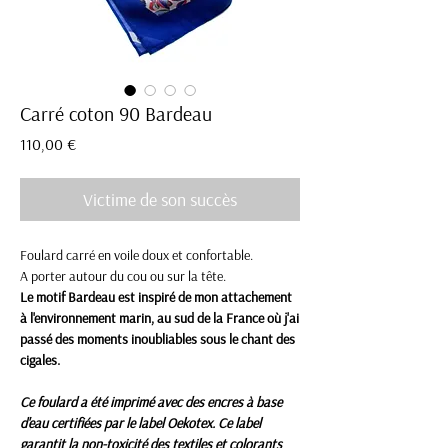
Carré coton 90 Bardeau
Prix
110,00 €
Victime de son succès
Foulard carré en voile doux et confortable.
A porter autour du cou ou sur la tête.
Le motif Bardeau est inspiré de mon attachement
à l'environnement marin, au sud de la France où j'ai
passé des moments inoubliables sous le chant des
cigales.
Ce foulard a été imprimé avec des encres à base
d'eau certifiées par le label Oekotex. Ce label
garantit la non-toxicité des textiles et colorants