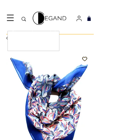
Découvrez notre nouveau foulard Django ! Cliquez
ici.