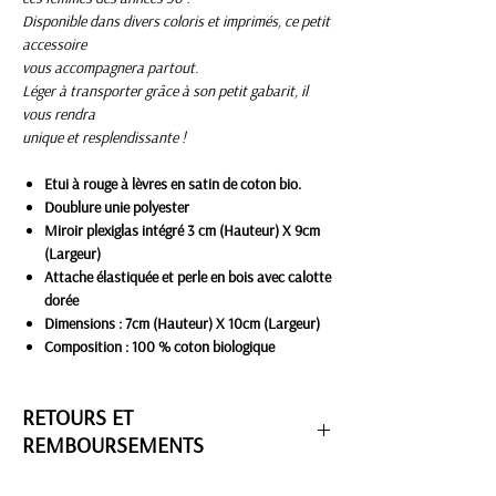
Disponible dans divers coloris et imprimés, ce petit
accessoire
vous accompagnera partout.
Léger à transporter grâce à son petit gabarit, il
vous rendra
unique et resplendissante !
Etui à rouge à lèvres en satin de coton bio.
Doublure unie polyester
Miroir plexiglas intégré 3 cm (Hauteur) X 9cm
(Largeur)
​​​​​​​Attache élastiquée et perle en bois avec calotte
dorée
Dimensions : 7cm (Hauteur) X 10cm (Largeur)
Composition : 100 % coton biologique
RETOURS ET
REMBOURSEMENTS
Un article ne vous convient pas ?
Vous avez
14