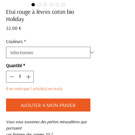
Etui rouge à lèvres coton bio
Holiday
Prix
32,00 €
Couleurs
*
Quantité
*
Il ne reste que 1 article(s) en stock
AJOUTER A MON PANIER
Vous vous souvenez des petites minaudières que
portaient
ces femmes des années 30 ?