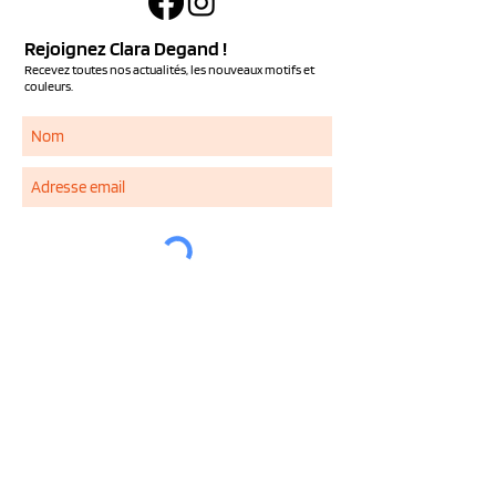
Rejoignez Clara Degand !
Recevez toutes nos actualités, les nouveaux motifs et
couleurs.
S'ABONNER
Services
NOUS CONTACTER
QUESTIONS FREQUENTES
LIVRAISON ET RETOUR