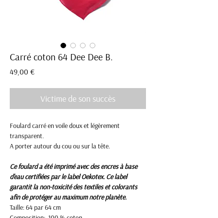
Carré coton 64 Dee Dee B.
Prix
49,00 €
Victime de son succès
Foulard carré en voile doux et légèrement
transparent.
A porter autour du cou ou sur la tête.
Ce foulard a été imprimé avec des encres à base
d'eau certifiées par le label Oekotex. Ce label
garantit la non-toxicité des textiles et colorants
afin de protéger au maximum notre planète.
Taille: 64 par 64 cm
Composition: 100 % coton