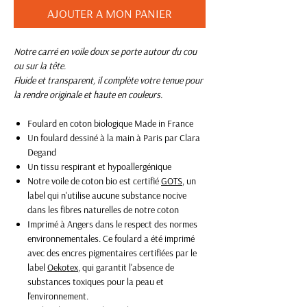
AJOUTER A MON PANIER
Notre carré en voile doux se porte autour du cou
ou sur la tête.
Fluide et transparent, il complète votre tenue pour
la rendre originale et haute en couleurs.
Foulard en coton biologique Made in France
Un foulard dessiné à la main à Paris par Clara
Degand
Un tissu respirant et hypoallergénique
Notre voile de coton bio est certifié
GOTS
, un
label qui n'utilise aucune substance nocive
dans les fibres naturelles de notre coton
Imprimé à Angers dans le respect des normes
environnementales. Ce foulard a été imprimé
avec des encres pigmentaires certifiées par le
label
Oekotex
, qui garantit l'absence de
substances toxiques pour la peau et
l'environnement.