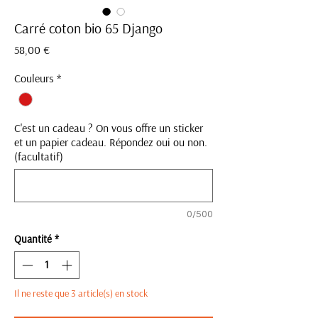
Carré coton bio 65 Django
Prix
58,00 €
Couleurs
*
C'est un cadeau ? On vous offre un sticker
et un papier cadeau. Répondez oui ou non.
(facultatif)
0/500
Quantité
*
Il ne reste que 3 article(s) en stock