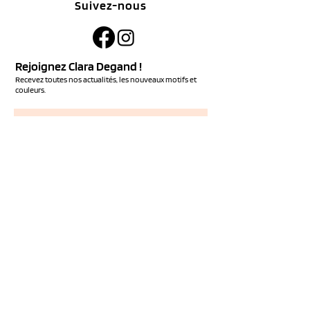
Suivez-nous
Rejoignez Clara Degand !
Recevez toutes nos actualités, les nouveaux motifs et
couleurs.
S'ABONNER
Services
NOUS CONTACTER