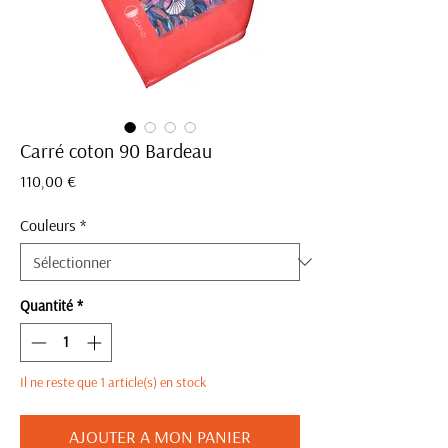
Carré coton 90 Bardeau
Prix
110,00 €
Couleurs
*
Quantité
*
Il ne reste que 1 article(s) en stock
AJOUTER A MON PANIER