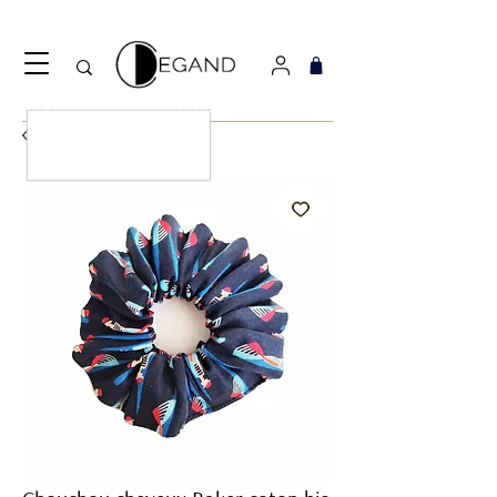
Découvrez notre nouveau foulard Django ! Cliquez
ici.