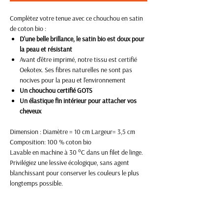
Complètez votre tenue avec ce chouchou en satin
de coton bio :
D'une belle brillance, le satin bio est doux pour
la peau et résistant
Avant d'être imprimé, notre tissu est certifié
Oekotex. Ses fibres naturelles ne sont pas
nocives pour la peau et l'environnement
Un chouchou certifié GOTS
Un élastique fin intérieur pour attacher vos
cheveux
Dimension : Diamètre = 10 cm Largeur= 3,5 cm
Composition: 100 % coton bio
Lavable en machine à 30 °C dans un filet de linge.
Privilégiez une lessive écologique, sans agent
blanchissant pour conserver les couleurs le plus
longtemps possible.