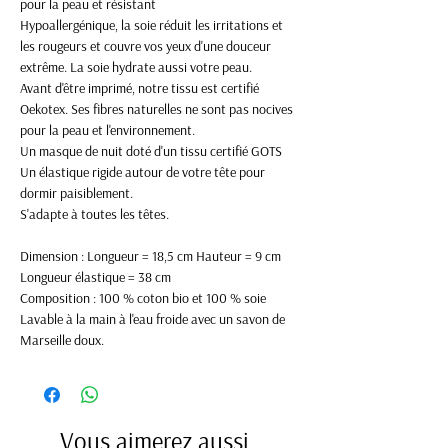
pour la peau et résistant
Hypoallergénique, la soie réduit les irritations et
les rougeurs et couvre vos yeux d'une douceur
extrême. La soie hydrate aussi votre peau.
Avant d'être imprimé, notre tissu est certifié
Oekotex. Ses fibres naturelles ne sont pas nocives
pour la peau et l'environnement.
Un masque de nuit doté d'un tissu certifié GOTS
Un élastique rigide autour de votre tête pour
dormir paisiblement.
S'adapte à toutes les têtes.
Dimension : Longueur = 18,5 cm Hauteur = 9 cm
Longueur élastique = 38 cm
Composition : 100 % coton bio et 100 % soie
Lavable à la main à l'eau froide avec un savon de
Marseille doux.
Vous aimerez aussi