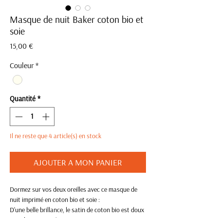
Masque de nuit Baker coton bio et
soie
Prix
15,00 €
Couleur
*
Quantité
*
Il ne reste que 4 article(s) en stock
AJOUTER A MON PANIER
Dormez sur vos deux oreilles avec ce masque de
nuit imprimé en coton bio et soie :
D'une belle brillance, le satin de coton bio est doux