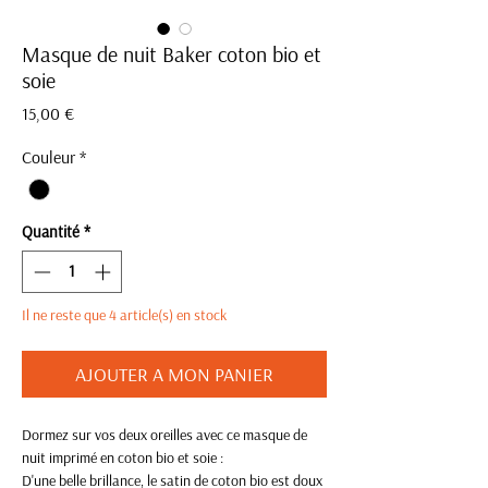
Masque de nuit Baker coton bio et
soie
Prix
15,00 €
Couleur
*
Quantité
*
Il ne reste que 4 article(s) en stock
AJOUTER A MON PANIER
Dormez sur vos deux oreilles avec ce masque de
nuit imprimé en coton bio et soie :
D'une belle brillance, le satin de coton bio est doux