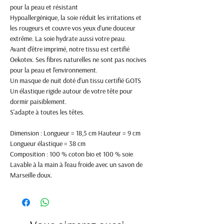
pour la peau et résistant
Hypoallergénique, la soie réduit les irritations et
les rougeurs et couvre vos yeux d'une douceur
extrême. La soie hydrate aussi votre peau.
Avant d'être imprimé, notre tissu est certifié
Oekotex. Ses fibres naturelles ne sont pas nocives
pour la peau et l'environnement.
Un masque de nuit doté d'un tissu certifié GOTS
Un élastique rigide autour de votre tête pour
dormir paisiblement.
S'adapte à toutes les têtes.
Dimension : Longueur = 18,5 cm Hauteur = 9 cm
Longueur élastique = 38 cm
Composition : 100 % coton bio et 100 % soie
Lavable à la main à l'eau froide avec un savon de
Marseille doux.