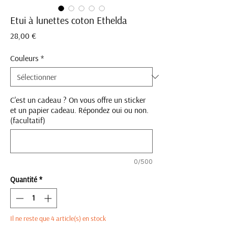
Etui à lunettes coton Ethelda
Prix
28,00 €
Couleurs
*
C'est un cadeau ? On vous offre un sticker
et un papier cadeau. Répondez oui ou non.
(facultatif)
0/500
Quantité
*
Il ne reste que 4 article(s) en stock