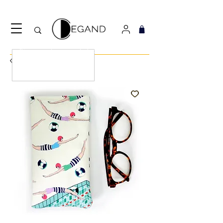
Découvrez notre nouveau foulard Django ! Cliquez
ici.