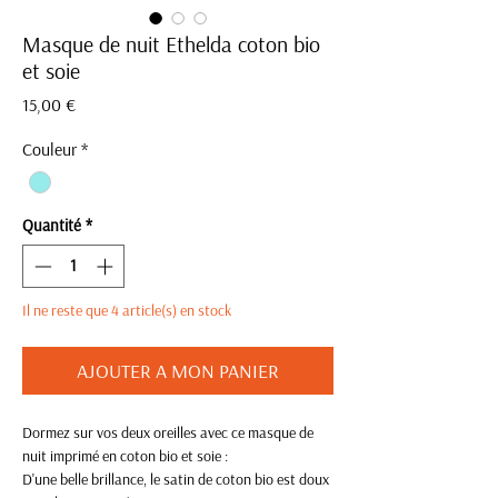
Masque de nuit Ethelda coton bio
et soie
Prix
15,00 €
Couleur
*
Quantité
*
Il ne reste que 4 article(s) en stock
AJOUTER A MON PANIER
Dormez sur vos deux oreilles avec ce masque de
nuit imprimé en coton bio et soie :
D'une belle brillance, le satin de coton bio est doux