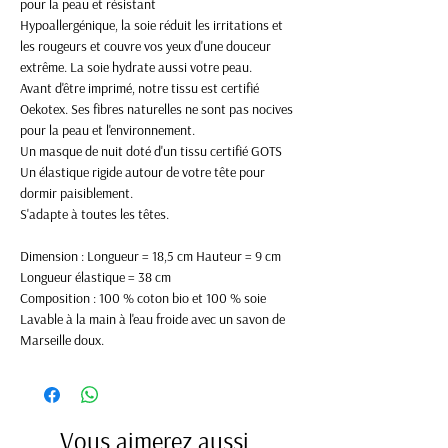
pour la peau et résistant
Hypoallergénique, la soie réduit les irritations et
les rougeurs et couvre vos yeux d'une douceur
extrême. La soie hydrate aussi votre peau.
Avant d'être imprimé, notre tissu est certifié
Oekotex. Ses fibres naturelles ne sont pas nocives
pour la peau et l'environnement.
Un masque de nuit doté d'un tissu certifié GOTS
Un élastique rigide autour de votre tête pour
dormir paisiblement.
S'adapte à toutes les têtes.
Dimension : Longueur = 18,5 cm Hauteur = 9 cm
Longueur élastique = 38 cm
Composition : 100 % coton bio et 100 % soie
Lavable à la main à l'eau froide avec un savon de
Marseille doux.
Vous aimerez aussi