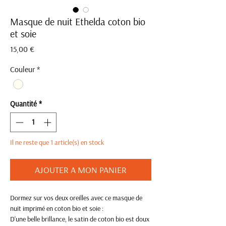
Masque de nuit Ethelda coton bio
et soie
Prix
15,00 €
Couleur
*
Quantité
*
Il ne reste que 1 article(s) en stock
AJOUTER A MON PANIER
Dormez sur vos deux oreilles avec ce masque de
nuit imprimé en coton bio et soie :
D'une belle brillance, le satin de coton bio est doux