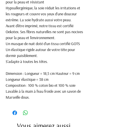
pour la peau et résistant
Hypoallergénique, la soie réduit les irritations et
les rougeurs et couvre vos yeux d'une douceur
extrême. La soie hydrate aussi votre peau.
Avant d'être imprimé, notre tissu est certifié
Oekotex. Ses fibres naturelles ne sont pas nocives
pour la peau et l'environnement.
Un masque de nuit doté d'un tissu certifié GOTS
Un élastique rigide autour de votre tête pour
dormir paisiblement.
S'adapte à toutes les têtes.
Dimension : Longueur = 18,5 cm Hauteur = 9 cm
Longueur élastique = 38 cm
Composition : 100 % coton bio et 100 % soie
Lavable à la main à l'eau froide avec un savon de
Marseille doux.
Vous aimerez aussi