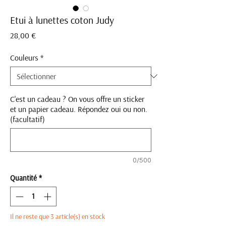
Etui à lunettes coton Judy
Prix
28,00 €
Couleurs
*
C'est un cadeau ? On vous offre un sticker
et un papier cadeau. Répondez oui ou non.
(facultatif)
0/500
Quantité
*
Il ne reste que 3 article(s) en stock