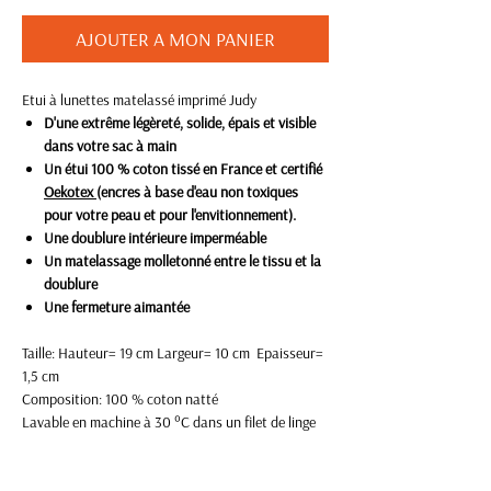
AJOUTER A MON PANIER
Etui à lunettes matelassé imprimé Judy
D'une extrême légèreté, solide, épais et visible
dans votre sac à main
Un étui 100 % coton tissé en France et certifié
Oekotex
(encres à base d'eau non toxiques
pour votre peau et pour l'envitionnement).
Une doublure intérieure imperméable
Un matelassage molletonné entre le tissu et la
doublure
Une fermeture aimantée
Taille: Hauteur= 19 cm Largeur= 10 cm Epaisseur=
1,5 cm
Composition: 100 % coton natté
Lavable en machine à 30 °C dans un filet de linge