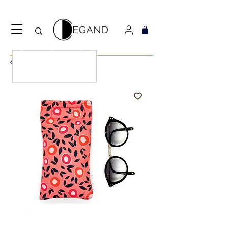
Découvrez notre nouveau foulard Django ! Cliquez
ici.